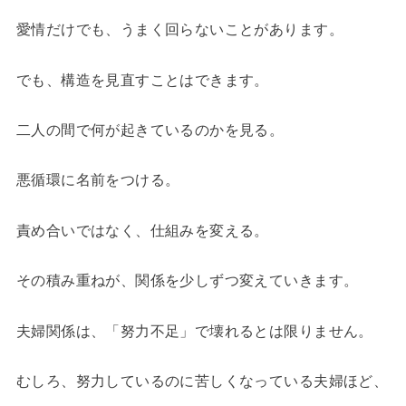
愛情だけでも、うまく回らないことがあります。
でも、構造を見直すことはできます。
二人の間で何が起きているのかを見る。
悪循環に名前をつける。
責め合いではなく、仕組みを変える。
その積み重ねが、関係を少しずつ変えていきます。
夫婦関係は、「努力不足」で壊れるとは限りません。
むしろ、努力しているのに苦しくなっている夫婦ほど、