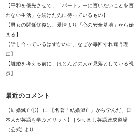
【平和を優先させて、「パートナーに言いたいことを言
わない生活」を続けた先に待っているもの】
【男女の関係修復は、愛情より「心の安全基地」から始
まる】
【話し合っているはずなのに、なぜか毎回すれ違う理
由】
【離婚を考える前に、ほとんどの人が見落としている視
点】
最近のコメント
【結婚滅亡①】
に
【名著「結婚滅亡」から学んだ、日
本人が英語を学ぶメリット】 | やり直し英語達成道場
（公式)
より