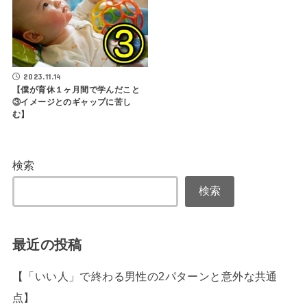
2023.11.14
【僕が育休１ヶ月間で学んだこと
③イメージとのギャップに苦し
む】
検索
検索
最近の投稿
【「いい人」で終わる男性の2パターンと意外な共通
点】