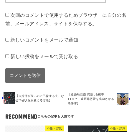
次回のコメントで使用するためブラウザーに自分の名
前、メールアドレス、サイトを保存する。
新しいコメントをメールで通知
新しい投稿をメールで受け取る
【遠距離恋愛で別れる確率
【夫婦仲が良いのに不倫する夫。な
○○％？！遠距離恋愛を成功させる
ぜ？④状況を変える方法】
条件④】
RECOMMEND
不倫・浮気
不倫・浮気