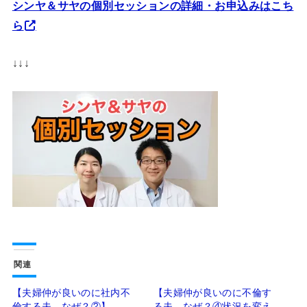
シンヤ＆サヤの個別セッションの詳細・お申込みはこち
ら
↓↓↓
関連
【夫婦仲が良いのに社内不
【夫婦仲が良いのに不倫す
倫する夫。なぜ？②】
る夫。なぜ？④状況を変え