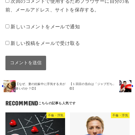
次回のコメントで使用するためブラウザーに自分の名
前、メールアドレス、サイトを保存する。
新しいコメントをメールで通知
新しい投稿をメールで受け取る
【なぜ、妻の妊娠中に浮気する夫が
【１回目の告白は「ジャブ打ち」
多いのか？②】
⑥】
RECOMMEND
不倫・浮気
不倫・浮気