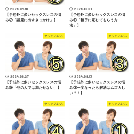
2024.09.10
2024.10.01
【予想外に多いセックスレスの悩
【予想外に多いセックスレスの悩
み⑦「話題に出すきっかけ」】
み⑩「相手に応じてもらう方
法」】
セックスレス
セックスレス
2024.08.27
2024.08.13
【予想外に多いセックスレスの悩
【予想外に多いセックスレスの悩
み⑤「他の人では満たせない」】
み③一度なったら解消はムズカし
い？！】
セックスレス
セックスレス