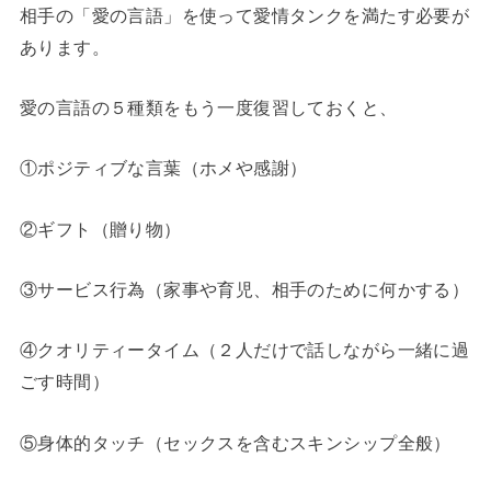
相手の「愛の言語」を使って愛情タンクを満たす必要が
あります。
愛の言語の５種類をもう一度復習しておくと、
①ポジティブな言葉（ホメや感謝）
②ギフト（贈り物）
③サービス行為（家事や育児、相手のために何かする）
④クオリティータイム（２人だけで話しながら一緒に過
ごす時間）
⑤身体的タッチ（セックスを含むスキンシップ全般）