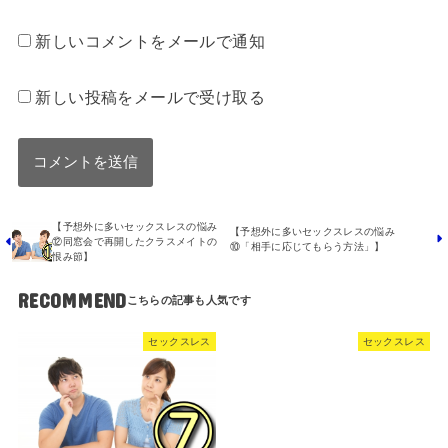
新しいコメントをメールで通知
新しい投稿をメールで受け取る
【予想外に多いセックスレスの悩み
【予想外に多いセックスレスの悩み
⑫同窓会で再開したクラスメイトの
⑩「相手に応じてもらう方法」】
恨み節】
RECOMMEND
セックスレス
セックスレス