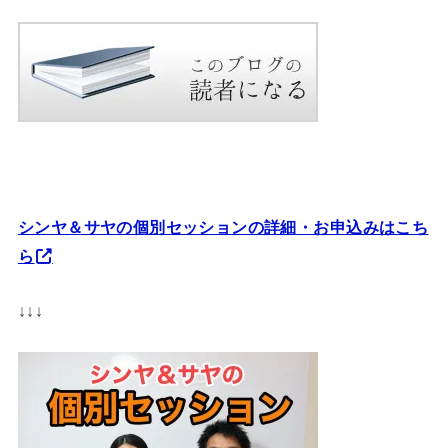
シンヤ＆サヤの個別セッションの詳細・お申込みはこち
ら
↓↓↓