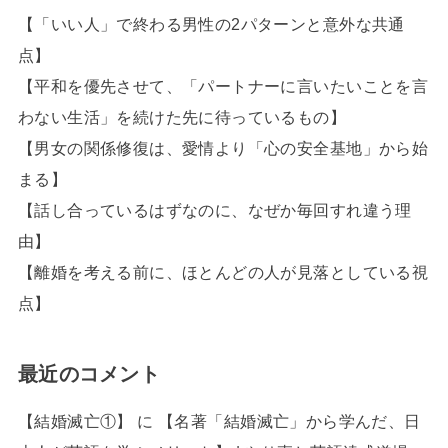
【「いい人」で終わる男性の2パターンと意外な共通
点】
【平和を優先させて、「パートナーに言いたいことを言
わない生活」を続けた先に待っているもの】
【男女の関係修復は、愛情より「心の安全基地」から始
まる】
【話し合っているはずなのに、なぜか毎回すれ違う理
由】
【離婚を考える前に、ほとんどの人が見落としている視
点】
最近のコメント
【結婚滅亡①】
に
【名著「結婚滅亡」から学んだ、日