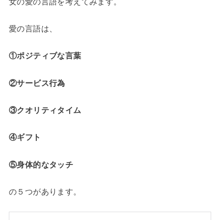
女の愛の言語を考えてみます。
愛の言語は、
①ポジティブな言葉
②サービス行為
③クオリティタイム
④ギフト
⑤身体的なタッチ
の５つがあります。