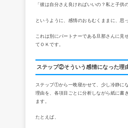
「彼は自分さえ良ければいいの？私と子供
というように、感情のおもむくままに、思
これは別にパートナーである旦那さんに見
てＯＫです。
ステップ②そういう感情になった理
ステップ①から一晩寝かせて、少し冷静に
理由を、各項目ごとに分析しながら紙に書
ます。
たとえば、