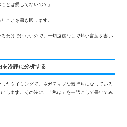
のことは愛してないの？」
ったことを書き殴ります。
せるわけではないので、一切遠慮なしで熱い言葉を書い
由を冷静に分析する
なったタイミングで、ネガティブな気持ちになっている
き出します。その時に、「私は」を主語にして書いてみ