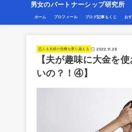
男女のパートナーシップ研究所
ホーム
プロフィール
ブログ記事もくじ
お
2022.11.28
恋人＆夫婦の危機を乗り越える
【夫が趣味に大金を使
いの？！④】