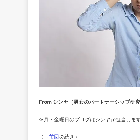
From シンヤ（男女のパートナーシップ研
※月・金曜日のブログはシンヤが担当しま
（→
前回
の続き）