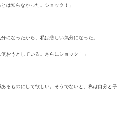
るとは知らなかった。ショック！」
気分になったから、私は悲しい気分になった。
に使おうとしている。さらにショック！」
係あるものにして欲しい。そうでないと、私は自分と子
」