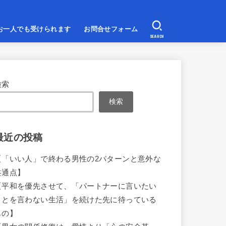
お一人でも受けられます
お問合せフォーム
SEARCH
検索
検索
最近の投稿
【「いい人」で終わる男性の2パターンと意外な
共通点】
【平和を優先させて、「パートナーに言いたい
ことを言わない生活」を続けた先に待っている
もの】