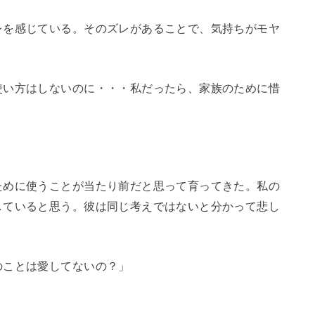
レを感じている。そのズレがあることで、気持ちがモヤ
使い方はしないのに・・・私だったら、家族のために惜
ために使うことが当たり前だと思って育ってきた。私の
していると思う。彼は同じ考えではないと分かって悲し
のことは愛してないの？」