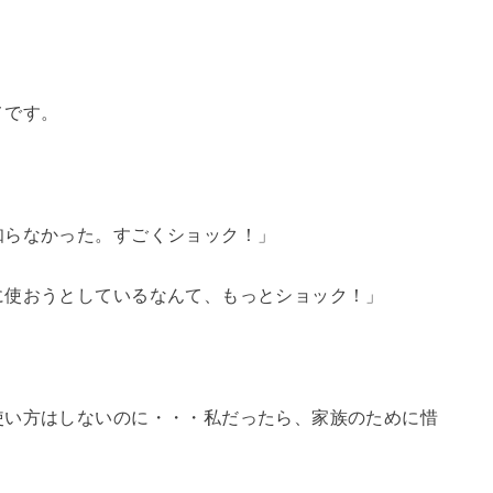
メです。
知らなかった。すごくショック！」
に使おうとしているなんて、もっとショック！」
」
使い方はしないのに・・・私だったら、家族のために惜