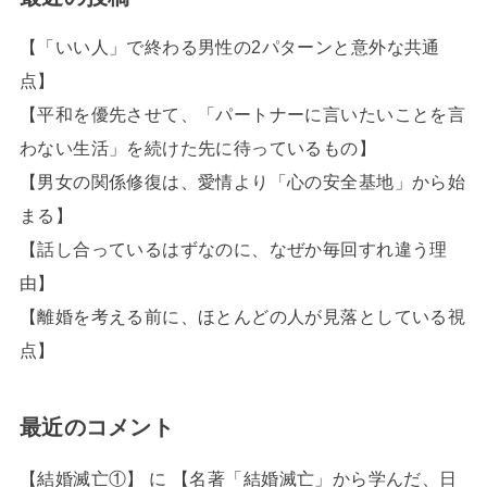
【「いい人」で終わる男性の2パターンと意外な共通
点】
【平和を優先させて、「パートナーに言いたいことを言
わない生活」を続けた先に待っているもの】
【男女の関係修復は、愛情より「心の安全基地」から始
まる】
【話し合っているはずなのに、なぜか毎回すれ違う理
由】
【離婚を考える前に、ほとんどの人が見落としている視
点】
最近のコメント
【結婚滅亡①】
に
【名著「結婚滅亡」から学んだ、日