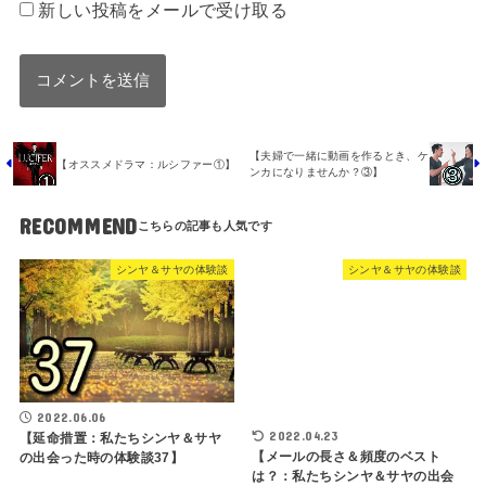
新しい投稿をメールで受け取る
【夫婦で一緒に動画を作るとき、ケ
【オススメドラマ：ルシファー①】
ンカになりませんか？③】
RECOMMEND
シンヤ＆サヤの体験談
シンヤ＆サヤの体験談
2022.06.06
2022.04.23
【延命措置：私たちシンヤ＆サヤ
【メールの長さ＆頻度のベスト
の出会った時の体験談37】
は？：私たちシンヤ＆サヤの出会