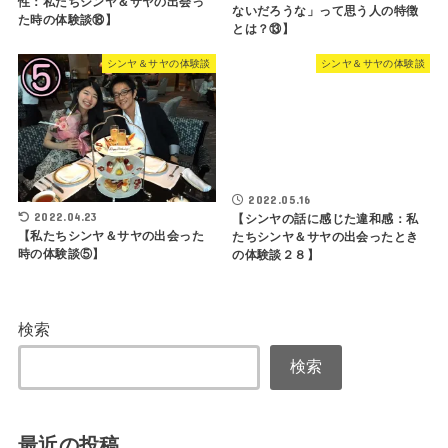
性：私たちシンヤ＆サヤの出会っ
ないだろうな」って思う人の特徴
た時の体験談⑱】
とは？⑬】
シンヤ＆サヤの体験談
シンヤ＆サヤの体験談
2022.05.16
2022.04.23
【シンヤの話に感じた違和感：私
【私たちシンヤ＆サヤの出会った
たちシンヤ＆サヤの出会ったとき
時の体験談⑤】
の体験談２８】
検索
検索
最近の投稿