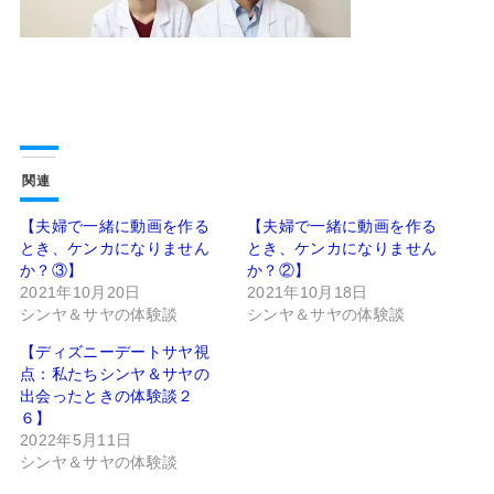
関連
【夫婦で一緒に動画を作る
【夫婦で一緒に動画を作る
とき、ケンカになりません
とき、ケンカになりません
か？③】
か？②】
2021年10月20日
2021年10月18日
シンヤ＆サヤの体験談
シンヤ＆サヤの体験談
【ディズニーデートサヤ視
点：私たちシンヤ＆サヤの
出会ったときの体験談２
６】
2022年5月11日
シンヤ＆サヤの体験談