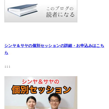
シンヤ＆サヤの個別セッションの詳細・お申込みはこち
ら
↓↓↓