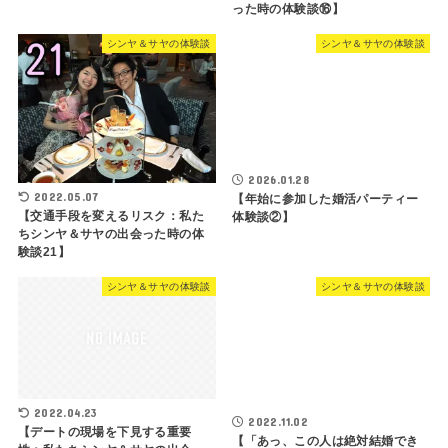
った時の体験談⑯】
シンヤ＆サヤの体験談
シンヤ＆サヤの体験談
2026.01.28
2022.05.07
【年始に参加した婚活パーティー
【交通手段を変えるリスク：私た
体験談②】
ちシンヤ＆サヤの出会った時の体
験談21】
シンヤ＆サヤの体験談
シンヤ＆サヤの体験談
2022.04.23
2022.11.02
【デートの現場を下見する重要
【「あっ、この人は絶対結婚でき