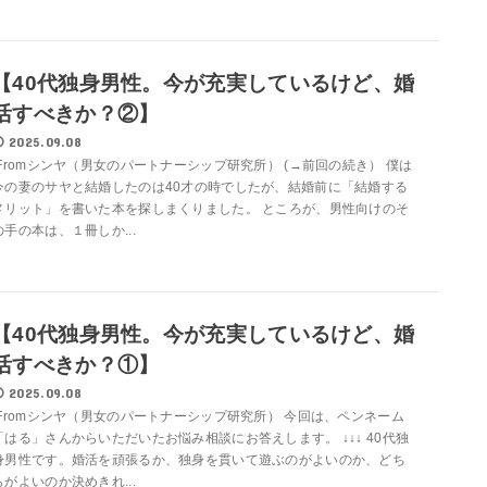
【40代独身男性。今が充実しているけど、婚
活すべきか？②】
2025.09.08
Fromシンヤ（男女のパートナーシップ研究所） (→前回の続き） 僕は
今の妻のサヤと結婚したのは40才の時でしたが、結婚前に「結婚する
メリット」を書いた本を探しまくりました。 ところが、男性向けのそ
の手の本は、１冊しか...
【40代独身男性。今が充実しているけど、婚
活すべきか？①】
2025.09.08
Fromシンヤ（男女のパートナーシップ研究所） 今回は、ペンネーム
「はる」さんからいただいたお悩み相談にお答えします。 ↓↓↓ 40代独
身男性です。婚活を頑張るか、独身を貫いて遊ぶのがよいのか、どち
らがよいのか決めきれ...