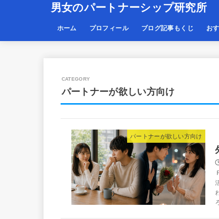
男女のパートナーシップ研究所
ホーム
プロフィール
ブログ記事もくじ
お
パートナーが欲しい方向け
パートナーが欲しい方向け