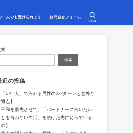
お一人でも受けられます
お問合せフォーム
SEARCH
検索
検索
最近の投稿
【「いい人」で終わる男性の2パターンと意外な
共通点】
【平和を優先させて、「パートナーに言いたい
ことを言わない生活」を続けた先に待っている
もの】