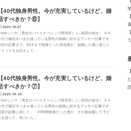
【40代独身男性。今が充実しているけど、婚
活すべきか？⑧】
2025.10.07
Fromシンヤ（男女のパートナーシップ研究所） (→前回の続き） ※４
０代で婚活すべきか迷っている男性の投稿に対するアンサー記事です
前回の記事まで、40才まで独身だった僕自身が、結婚した後に感じた
メリットをお伝えして...
【40代独身男性。今が充実しているけど、婚
活すべきか？⑦】
2025.09.30
Fromシンヤ（男女のパートナーシップ研究所） (→前回の続き） ※４
０代で婚活すべきか迷っている男性の投稿に対するアンサー記事です
前回の記事に続いて、「40年間独身だった僕が、その後結婚して子ど
もを持って、気づいた...