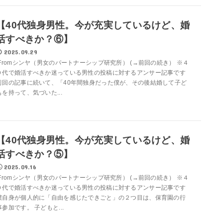
【40代独身男性。今が充実しているけど、婚
活すべきか？⑥】
2025.09.29
Fromシンヤ（男女のパートナーシップ研究所） (→前回の続き） ※４
０代で婚活すべきか迷っている男性の投稿に対するアンサー記事です
前回の記事に続いて、「40年間独身だった僕が、その後結婚して子ど
もを持って、気づいた...
【40代独身男性。今が充実しているけど、婚
活すべきか？⑤】
2025.09.16
Fromシンヤ（男女のパートナーシップ研究所） (→前回の続き） ※４
０代で婚活すべきか迷っている男性の投稿に対するアンサー記事です
僕自身が個人的に「自由を感じたできごと」の２つ目は、保育園の行
事参加です。 子どもと...