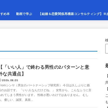
すすめ本
動画で学ぶ
【結婚＆恋愛関係再構築コンサルティング】※
【「いい人」で終わる男性の2パターンと意
外な共通点】
2026.08.05
Fromシンヤ（男女のパートナーシップ研究所） 今日は久しぶりに婚
活のお話です。 「いい人なんだけどね。」 女性から、こんなふうに言
われてしまう男性がいます。 性格が悪いわけではありません。 むし
ろ、優しい、誠実、真面...